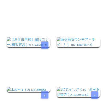
2
2
2