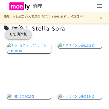
萌哩
×
通知
：我们建立了QQ交流群（群号：
689098835
），欢迎加入！
标签：Stella Sora
切换深色