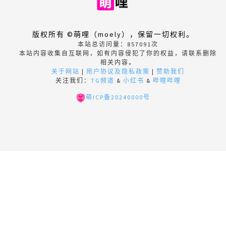
版权所有 ©萌哩（moely），保留一切权利。
本站总访问量：
857091
次
本站内容收集自互联网，如有内容侵犯了你的权益，请联系删除
相关内容。
关于网站
|
用户协议及隐私政策
|
赞助我们
关注我们：
TG频道
&
小红书
&
哔哩哔哩
萌ICP备20240000号