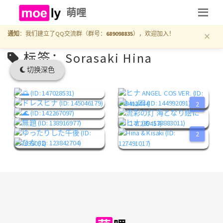
萌哩
×
通知
：我们建立了QQ交流群（群号：
689098835
），欢迎加入！
标签：Sorasaki Hina
切换深色
2
2