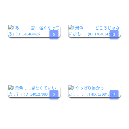
5
2
2
2