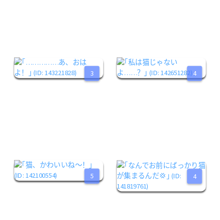
3
4
5
4