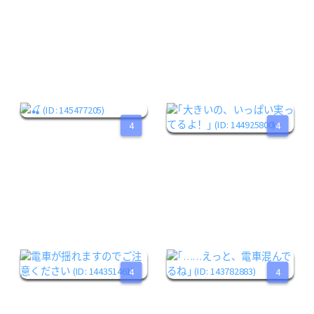
4
4
4
4