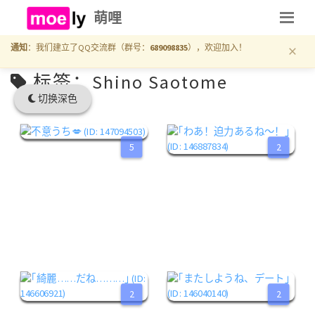
萌哩
×
通知
：我们建立了QQ交流群（群号：
689098835
），欢迎加入！
标签：Shino Saotome
切换深色
5
2
2
2