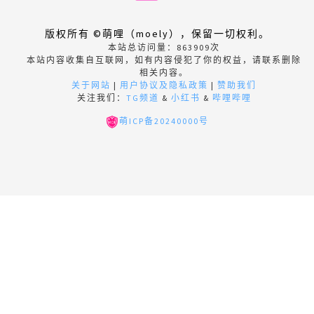
版权所有 ©萌哩（moely），保留一切权利。
本站总访问量：
863909
次
本站内容收集自互联网，如有内容侵犯了你的权益，请联系删除
相关内容。
关于网站
|
用户协议及隐私政策
|
赞助我们
关注我们：
TG频道
&
小红书
&
哔哩哔哩
萌ICP备20240000号