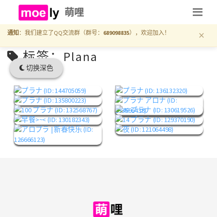
萌哩
×
通知
：我们建立了QQ交流群（群号：
689098835
），欢迎加入！
标签：Plana
切换深色