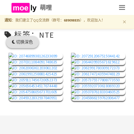
萌哩
×
通知
：我们建立了QQ交流群（群号：
689098835
），欢迎加入！
标签：NTE
切换深色