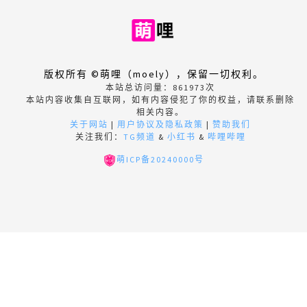
版权所有 ©萌哩（moely），保留一切权利。
本站总访问量：
861973
次
本站内容收集自互联网，如有内容侵犯了你的权益，请联系删除
相关内容。
关于网站
|
用户协议及隐私政策
|
赞助我们
关注我们：
TG频道
&
小红书
&
哔哩哔哩
萌ICP备20240000号