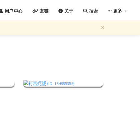
+
用户中心
友链
关于
搜索
更多
×