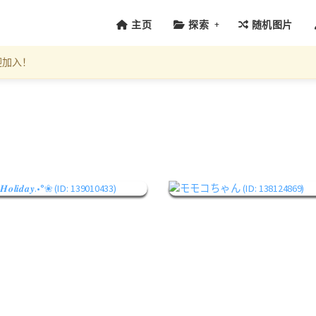
+
主页
探索
随机图片
迎加入！