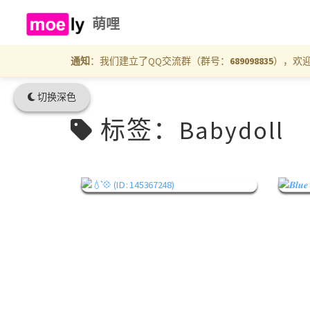
萌哩
通知
：我们建立了QQ交流群（群号：
689098835
），欢
切换深色
标签：Babydoll