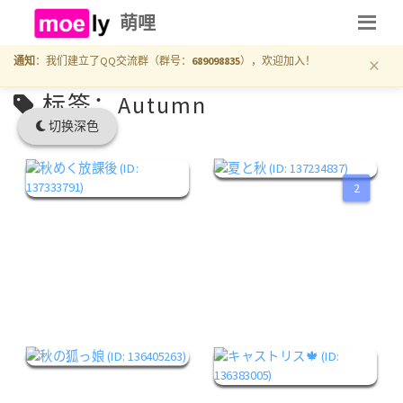
萌哩
×
通知
：我们建立了QQ交流群（群号：
689098835
），欢迎加入！
标签：Autumn
切换深色
2