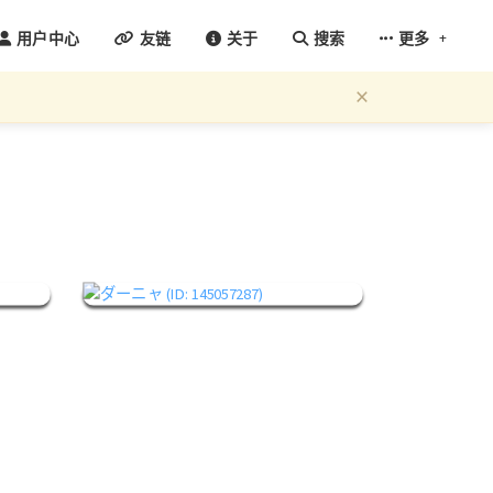
+
用户中心
友链
关于
搜索
更多
×