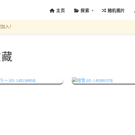
+
主页
探索
随机图片
迎加入！
收藏