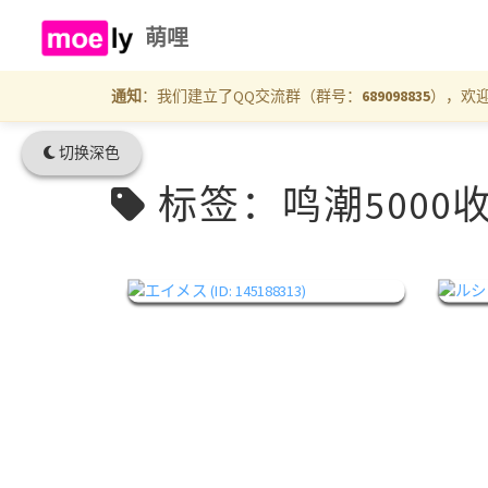
萌哩
通知
：我们建立了QQ交流群（群号：
689098835
），欢
切换深色
标签：鸣潮5000