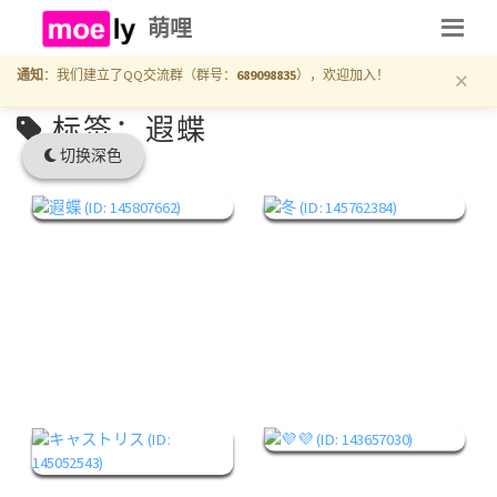
萌哩
×
通知
：我们建立了QQ交流群（群号：
689098835
），欢迎加入！
标签：遐蝶
切换深色