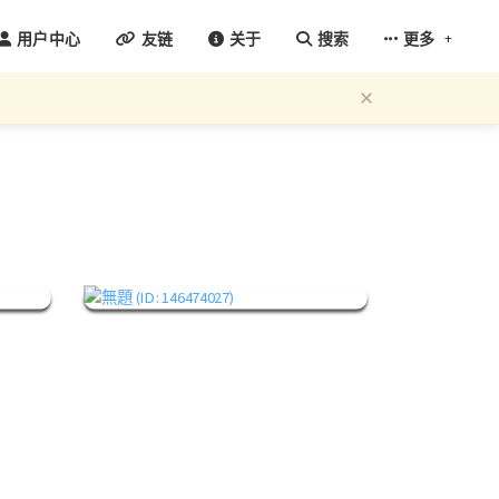
+
用户中心
友链
关于
搜索
更多
×