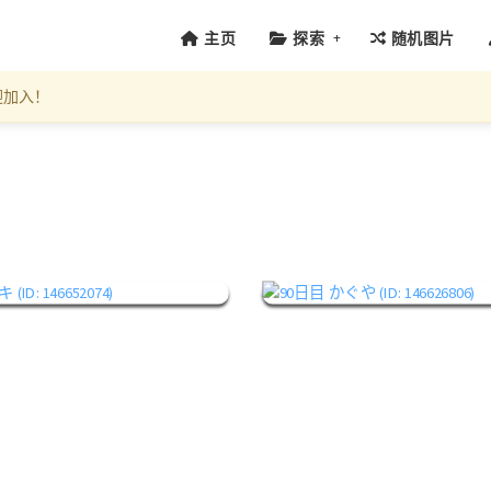
+
主页
探索
随机图片
迎加入！