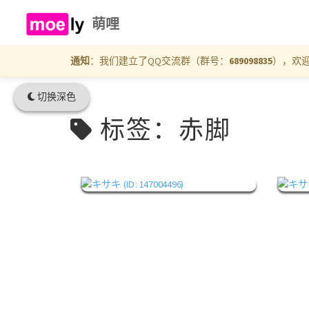
萌哩
通知
：我们建立了QQ交流群（群号：
689098835
），欢
切换深色
标签：赤脚