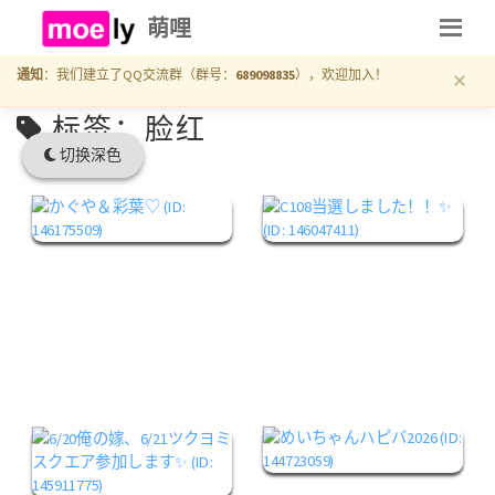
萌哩
×
通知
：我们建立了QQ交流群（群号：
689098835
），欢迎加入！
标签：脸红
切换深色