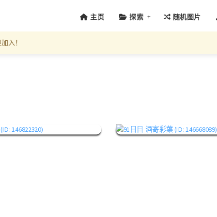
+
主页
探索
随机图片
迎加入！