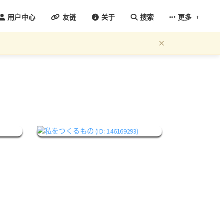
+
用户中心
友链
关于
搜索
更多
×