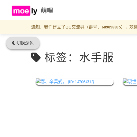
萌哩
通知
：我们建立了QQ交流群（群号：
689098835
），欢
切换深色
标签：水手服