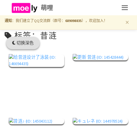
萌哩
×
通知
：我们建立了QQ交流群（群号：
689098835
），欢迎加入！
标签：昔涟
切换深色