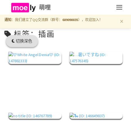
萌哩
×
通知
：我们建立了QQ交流群（群号：
689098835
），欢迎加入！
标签：插画
切换深色