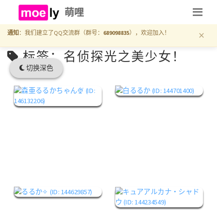
萌哩
×
通知
：我们建立了QQ交流群（群号：
689098835
），欢迎加入！
标签：名侦探光之美少女！
切换深色