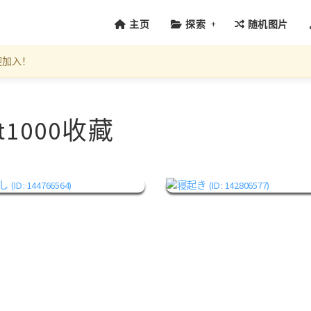
+
主页
探索
随机图片
迎加入！
t1000收藏