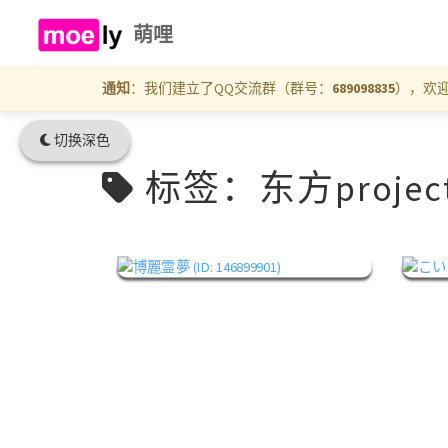
萌哩
通知
：我们建立了QQ交流群（群号：
689098835
），欢
切换深色
标签：东方projec