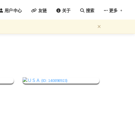
+
用户中心
友链
关于
搜索
更多
×