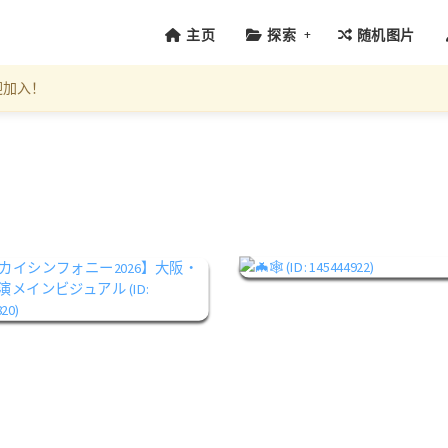
+
主页
探索
随机图片
迎加入！