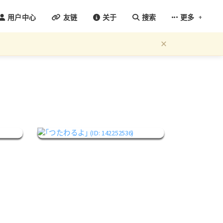
+
用户中心
友链
关于
搜索
更多
×