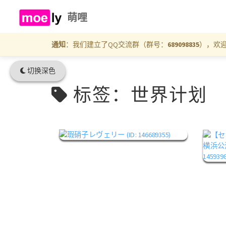
萌哩
通知
：我们建立了QQ交流群（群号：
689098835
），欢
切换深色
标签：世界计划