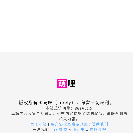
版权所有 ©萌哩（moely），保留一切权利。
本站总访问量：
862611
次
本站内容收集自互联网，如有内容侵犯了你的权益，请联系删除
相关内容。
关于网站
|
用户协议及隐私政策
|
赞助我们
关注我们：
TG频道
&
小红书
&
哔哩哔哩