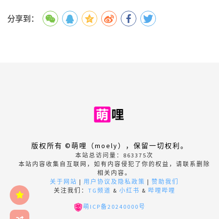
分享到：
版权所有 ©萌哩（moely），保留一切权利。
本站总访问量：
863375
次
本站内容收集自互联网，如有内容侵犯了你的权益，请联系删除
相关内容。
关于网站
|
用户协议及隐私政策
|
赞助我们
关注我们：
TG频道
&
小红书
&
哔哩哔哩
萌ICP备20240000号