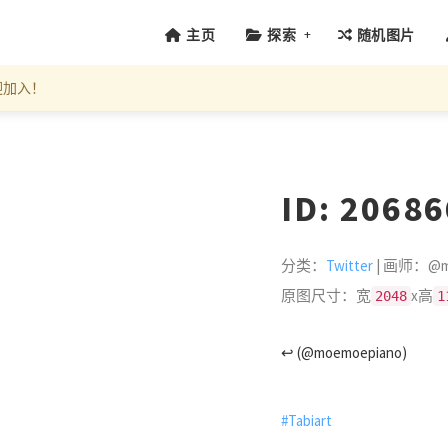
+
主页
探索
随机图片
迎加入！
ID: 2068
分类：
Twitter
| 画师：@mo
原图尺寸：宽
x高
2048
1
↩ (@moemoepiano)
#Tabiart