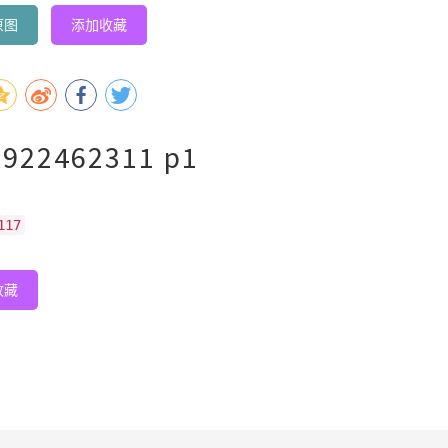
原图
添加收藏
922462311 p1
117
收藏