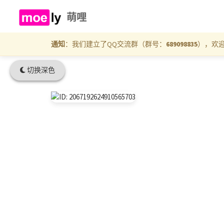
萌哩
通知
：我们建立了QQ交流群（群号：
689098835
），欢
切换深色