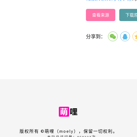
查看来源
下载
分享到：
版权所有 ©萌哩（moely），保留一切权利。