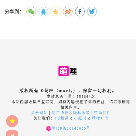
分享到：
版权所有 ©萌哩（moely），保留一切权利。
本站总访问量：
855664
次
本站内容收集自互联网，如有内容侵犯了你的权益，请联系删除
相关内容。
关于网站
|
用户协议及隐私政策
|
赞助我们
关注我们：
TG频道
&
小红书
&
哔哩哔哩
萌ICP备20240000号