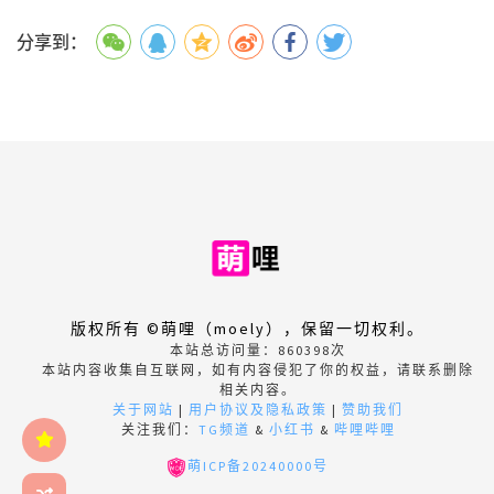
分享到：
版权所有 ©萌哩（moely），保留一切权利。
本站总访问量：
860398
次
本站内容收集自互联网，如有内容侵犯了你的权益，请联系删除
相关内容。
关于网站
|
用户协议及隐私政策
|
赞助我们
关注我们：
TG频道
&
小红书
&
哔哩哔哩
萌ICP备20240000号