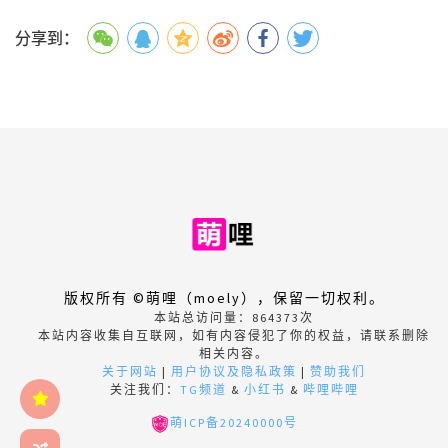
分享到：
版权所有 ©萌哩（moely），保留一切权利。
本站总访问量：
864373
次
本站内容收集自互联网，如有内容侵犯了你的权益，请联系删除
相关内容。
关于网站
|
用户协议及隐私政策
|
赞助我们
关注我们：
TG频道
&
小红书
&
哔哩哔哩
萌ICP备20240000号