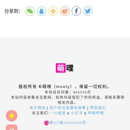
分享到：
版权所有 ©萌哩（moely），保留一切权利。
本站总访问量：
865395
次
本站内容收集自互联网，如有内容侵犯了你的权益，请联系删除
相关内容。
关于网站
|
用户协议及隐私政策
|
赞助我们
关注我们：
TG频道
&
小红书
&
哔哩哔哩
萌ICP备20240000号