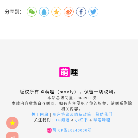
分享到：
版权所有 ©萌哩（moely），保留一切权利。
本站总访问量：
860961
次
本站内容收集自互联网，如有内容侵犯了你的权益，请联系删除
相关内容。
关于网站
|
用户协议及隐私政策
|
赞助我们
关注我们：
TG频道
&
小红书
&
哔哩哔哩
萌ICP备20240000号