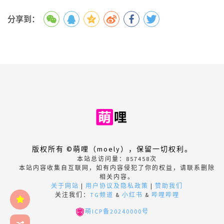
分享到：
版权所有 ©萌哩（moely），保留一切权利。
本站总访问量：
857458
次
本站内容收集自互联网，如有内容侵犯了你的权益，请联系删除
相关内容。
关于网站
|
用户协议及隐私政策
|
赞助我们
关注我们：
TG频道
&
小红书
&
哔哩哔哩
萌ICP备20240000号