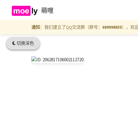
萌哩
通知
：我们建立了QQ交流群（群号：
689098835
），欢
切换深色