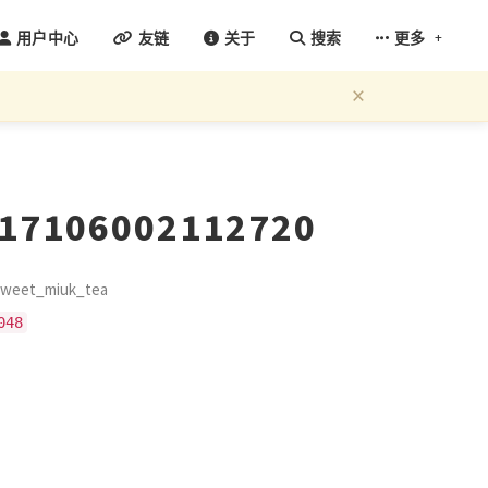
+
用户中心
友链
关于
搜索
更多
×
817106002112720
eet_miuk_tea
048