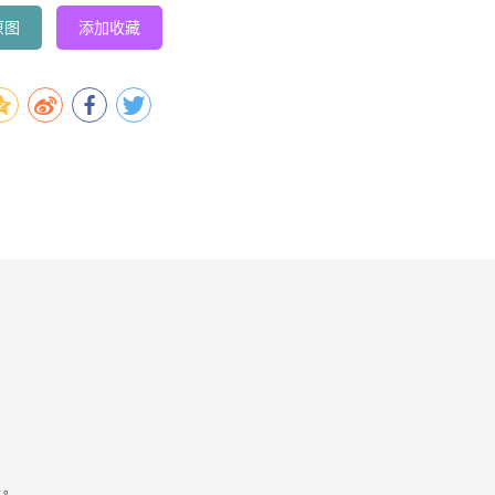
原图
添加收藏
容。