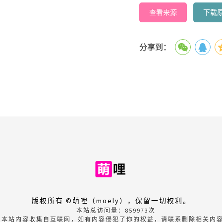
查看来源
下载
分享到：
版权所有 ©萌哩（moely），保留一切权利。
本站总访问量：
859973
次
本站内容收集自互联网，如有内容侵犯了你的权益，请联系删除相关内