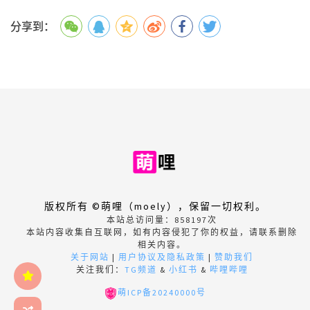
分享到：
版权所有 ©萌哩（moely），保留一切权利。
本站总访问量：
858197
次
本站内容收集自互联网，如有内容侵犯了你的权益，请联系删除
相关内容。
关于网站
|
用户协议及隐私政策
|
赞助我们
关注我们：
TG频道
&
小红书
&
哔哩哔哩
萌ICP备20240000号