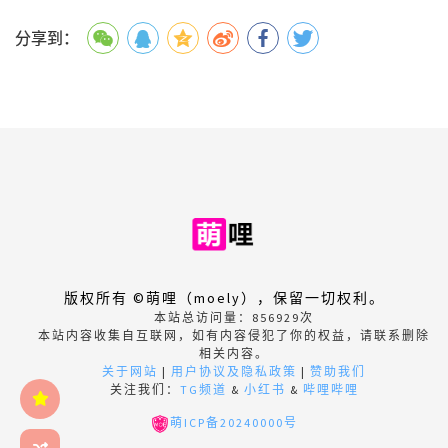
分享到：
版权所有 ©萌哩（moely），保留一切权利。
本站总访问量：
856929
次
本站内容收集自互联网，如有内容侵犯了你的权益，请联系删除
相关内容。
关于网站
|
用户协议及隐私政策
|
赞助我们
关注我们：
TG频道
&
小红书
&
哔哩哔哩
萌ICP备20240000号