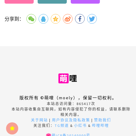
分享到：
版权所有 ©萌哩（moely），保留一切权利。
本站总访问量：
865417
次
本站内容收集自互联网，如有内容侵犯了你的权益，请联系删除
相关内容。
关于网站
|
用户协议及隐私政策
|
赞助我们
关注我们：
TG频道
&
小红书
&
哔哩哔哩
萌ICP备20240000号