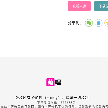
查看来源
下载
分享到：
版权所有 ©萌哩（moely），保留一切权利。
本站总访问量：
855244
次
本站内容收集自互联网，如有内容侵犯了你的权益，请联系删除相关内