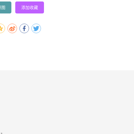
原图
添加收藏
容。