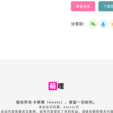
查看来源
下载
分享到：
版权所有 ©萌哩（moely），保留一切权利。
本站总访问量：
856191
次
本站内容收集自互联网，如有内容侵犯了你的权益，请联系删除相关内