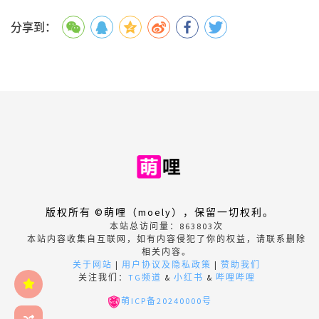
分享到：
版权所有 ©萌哩（moely），保留一切权利。
本站总访问量：
863803
次
本站内容收集自互联网，如有内容侵犯了你的权益，请联系删除
相关内容。
关于网站
|
用户协议及隐私政策
|
赞助我们
关注我们：
TG频道
&
小红书
&
哔哩哔哩
萌ICP备20240000号