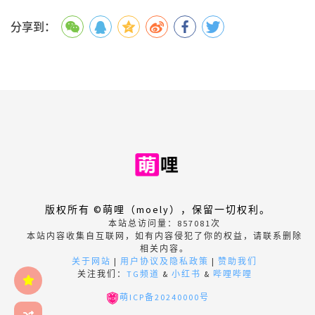
分享到：
版权所有 ©萌哩（moely），保留一切权利。
本站总访问量：
857081
次
本站内容收集自互联网，如有内容侵犯了你的权益，请联系删除
相关内容。
关于网站
|
用户协议及隐私政策
|
赞助我们
关注我们：
TG频道
&
小红书
&
哔哩哔哩
萌ICP备20240000号