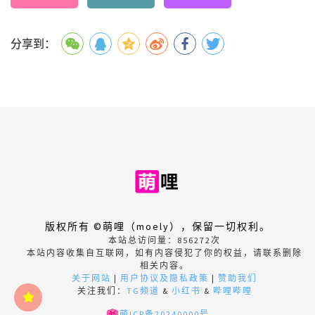
分享到：
版权所有 ©萌哩（moely），保留一切权利。
本站总访问量：
856272
次
本站内容收集自互联网，如有内容侵犯了你的权益，请联系删除
相关内容。
关于网站
|
用户协议及隐私政策
|
赞助我们
关注我们：
TG频道
&
小红书
&
哔哩哔哩
萌ICP备20240000号