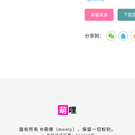
查看来源
下载
分享到：
版权所有 ©萌哩（moely），保留一切权利。