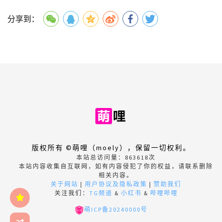
分享到：
版权所有 ©萌哩（moely），保留一切权利。
本站总访问量：
863618
次
本站内容收集自互联网，如有内容侵犯了你的权益，请联系删除
相关内容。
关于网站
|
用户协议及隐私政策
|
赞助我们
关注我们：
TG频道
&
小红书
&
哔哩哔哩
萌ICP备20240000号