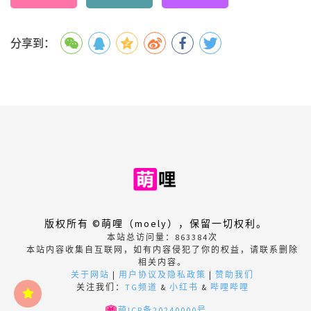
分享到：
版权所有 ©萌哩（moely），保留一切权利。
本站总访问量：
863384
次
本站内容收集自互联网，如有内容侵犯了你的权益，请联系删除
相关内容。
关于网站
|
用户协议及隐私政策
|
赞助我们
关注我们：
TG频道
&
小红书
&
哔哩哔哩
萌ICP备20240000号