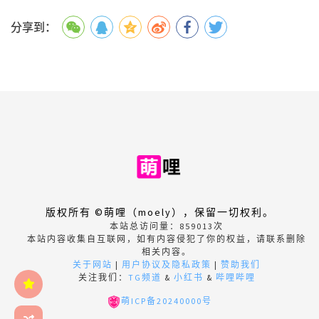
分享到：
版权所有 ©萌哩（moely），保留一切权利。
本站总访问量：
859013
次
本站内容收集自互联网，如有内容侵犯了你的权益，请联系删除
相关内容。
关于网站
|
用户协议及隐私政策
|
赞助我们
关注我们：
TG频道
&
小红书
&
哔哩哔哩
萌ICP备20240000号