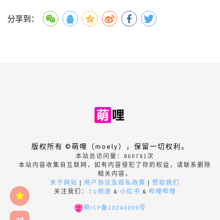
分享到：
版权所有 ©萌哩（moely），保留一切权利。
本站总访问量：
860781
次
本站内容收集自互联网，如有内容侵犯了你的权益，请联系删除
相关内容。
关于网站
|
用户协议及隐私政策
|
赞助我们
关注我们：
TG频道
&
小红书
&
哔哩哔哩
萌ICP备20240000号