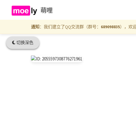
萌哩
通知
：我们建立了QQ交流群（群号：
689098835
），欢
切换深色