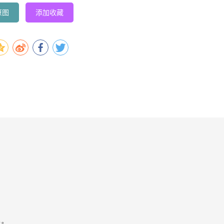
原图
添加收藏
容。