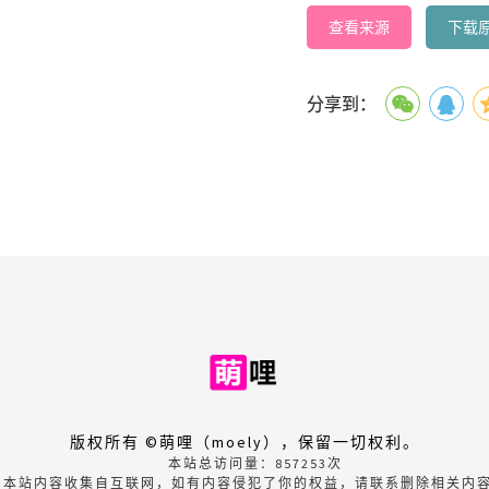
查看来源
下载
分享到：
版权所有 ©萌哩（moely），保留一切权利。
本站总访问量：
857253
次
本站内容收集自互联网，如有内容侵犯了你的权益，请联系删除相关内