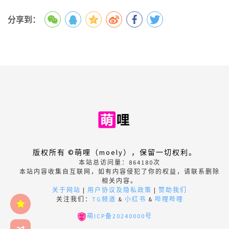
分享到：
版权所有 ©萌哩（moely），保留一切权利。
本站总访问量：
864180
次
本站内容收集自互联网，如有内容侵犯了你的权益，请联系删除
相关内容。
关于网站
|
用户协议及隐私政策
|
赞助我们
关注我们：
TG频道
&
小红书
&
哔哩哔哩
萌ICP备20240000号