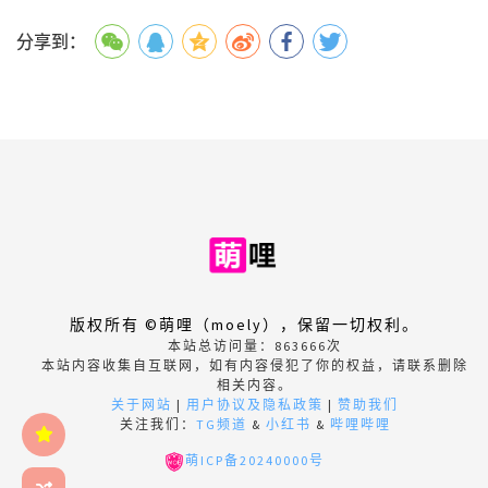
分享到：
版权所有 ©萌哩（moely），保留一切权利。
本站总访问量：
863666
次
本站内容收集自互联网，如有内容侵犯了你的权益，请联系删除
相关内容。
关于网站
|
用户协议及隐私政策
|
赞助我们
关注我们：
TG频道
&
小红书
&
哔哩哔哩
萌ICP备20240000号