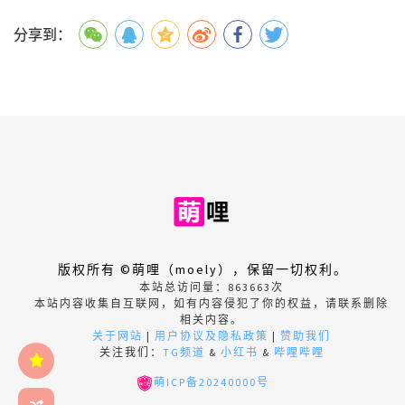
分享到：
版权所有 ©萌哩（moely），保留一切权利。
本站总访问量：
863663
次
本站内容收集自互联网，如有内容侵犯了你的权益，请联系删除
相关内容。
关于网站
|
用户协议及隐私政策
|
赞助我们
关注我们：
TG频道
&
小红书
&
哔哩哔哩
萌ICP备20240000号