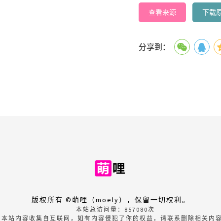
查看来源
下载
分享到：
版权所有 ©萌哩（moely），保留一切权利。
本站总访问量：
857080
次
本站内容收集自互联网，如有内容侵犯了你的权益，请联系删除相关内