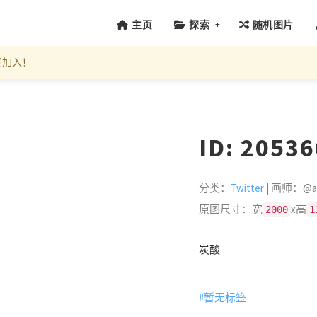
+
主页
探索
随机图片
迎加入！
ID: 2053
分类：
Twitter
| 画师：@ar
原图尺寸：宽
x高
2000
1
炭酸
#暂无标签