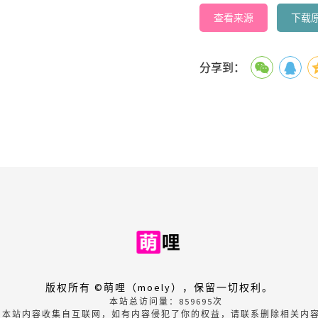
查看来源
下载
分享到：
版权所有 ©萌哩（moely），保留一切权利。
本站总访问量：
859695
次
本站内容收集自互联网，如有内容侵犯了你的权益，请联系删除相关内