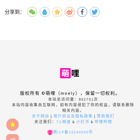
分享到：
版权所有 ©萌哩（moely），保留一切权利。
本站总访问量：
862701
次
本站内容收集自互联网，如有内容侵犯了你的权益，请联系删除
相关内容。
关于网站
|
用户协议及隐私政策
|
赞助我们
关注我们：
TG频道
&
小红书
&
哔哩哔哩
萌ICP备20240000号