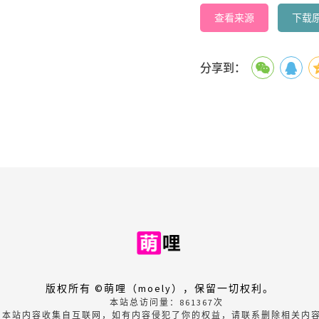
查看来源
下载
分享到：
版权所有 ©萌哩（moely），保留一切权利。
本站总访问量：
861367
次
本站内容收集自互联网，如有内容侵犯了你的权益，请联系删除相关内